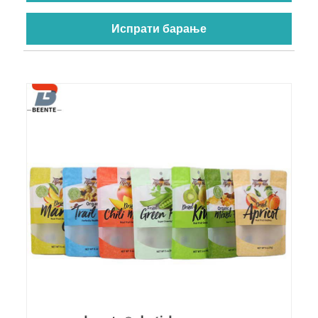
Испрати барање