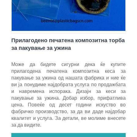
Прилагодено печатена композитна торба
за пакување за ужина
Може да бидете сигурни дека ќе купите
прилагодена печатена композитна кеса за
пакување за ужина од нашата фабрика и ние ќе
ви ја понудиме најдобрата услуга по продажбата
и навремена испорака. Дизајн за кеси за
пакување за ужина. Добар избор, прифатлива
цена. Повеќе од десет години искуство во
фабричко производство, за да ви даде најдобар
квалитет и услуга. За детали, ве молиме внесете
за да видите.