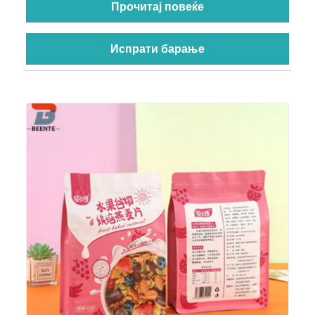
Прочитај повеќе
Испрати барање