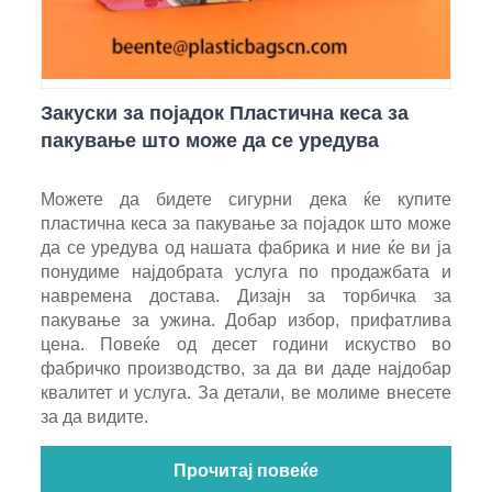
Закуски за појадок Пластична кеса за
пакување што може да се уредува
Можете да бидете сигурни дека ќе купите
пластична кеса за пакување за појадок што може
да се уредува од нашата фабрика и ние ќе ви ја
понудиме најдобрата услуга по продажбата и
навремена достава. Дизајн за торбичка за
пакување за ужина. Добар избор, прифатлива
цена. Повеќе од десет години искуство во
фабричко производство, за да ви даде најдобар
квалитет и услуга. За детали, ве молиме внесете
за да видите.
Прочитај повеќе