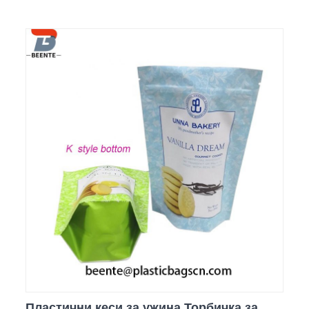
Пластични кеси за ужина Торбичка за