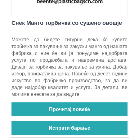
Снек Манго торбичка со сушено овошје
Можете да бидете сигурни дека ќе купите
торбичка за пакување за закуски манго од нашата
фабрика и ние ќе ви ја понудиме најдобрата
услуга по продажбата и навремена достава.
Дизајн за торбичка за пакување за ужина. Добар
избор, прифатлива цена. Повеќе од десет години
искуство во фабричко производство, за да ви
даде најдобар квалитет и услуга. За детали, ве
молиме внесете за да видите.
Прочитај повеќе
Испрати барање