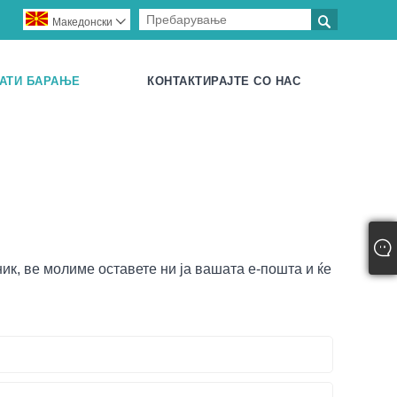

Македонски

АТИ БАРАЊЕ
КОНТАКТИРАЈТЕ СО НАС
ик, ве молиме оставете ни ја вашата е-пошта и ќе