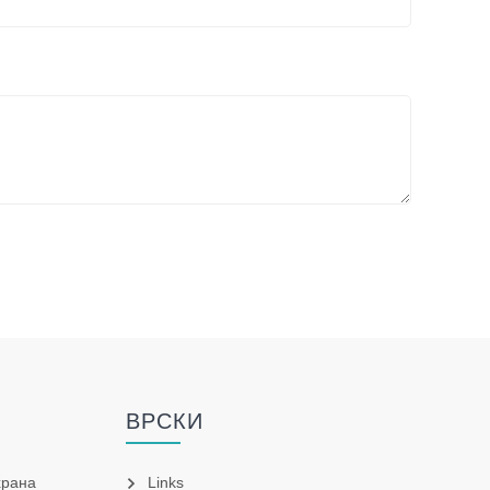
ВРСКИ
храна
Links