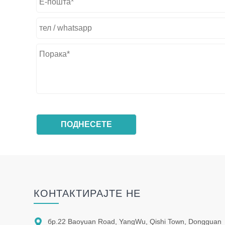
КОНТАКТИРАЈТЕ НЕ

бр.22 Baoyuan Road, YangWu, Qishi Town, Dongguan