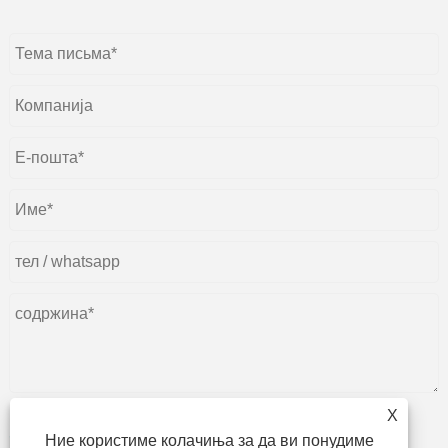
X
Ние користиме колачиња за да ви понудиме