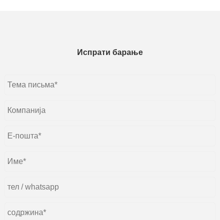
Испрати барање