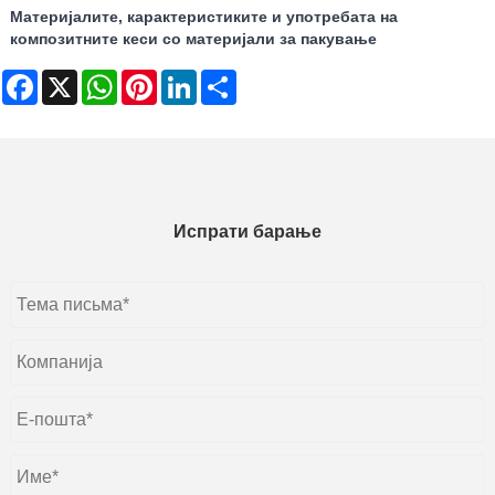
Материјалите, карактеристиките и употребата на
композитните кеси со материјали за пакување
Facebook
X
WhatsApp
Pinterest
LinkedIn
Share
Испрати барање