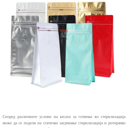
Според различните услови на кесата за готвење во стерилизација
може да се подели на статичко загревање стерилизација и ротирачко