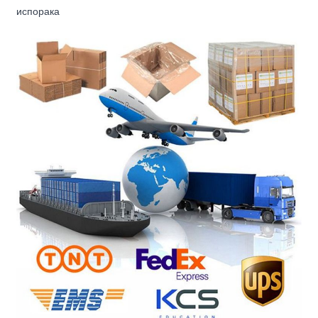
испорака