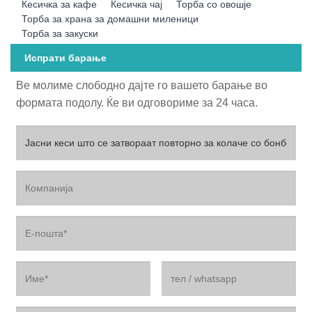
Кесичка за кафе
Кесичка чај
Торба со овошје
Торба за храна за домашни миленици
Торба за закуски
Испрати барање
Ве молиме слободно дајте го вашето барање во
формата подолу. Ќе ви одговориме за 24 часа.