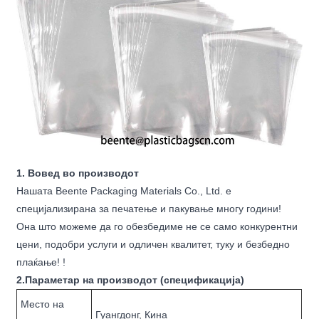
1. Вовед во производот
Нашата Beente Packaging Materials Co., Ltd. е
специјализирана за печатење и пакување многу години!
Она што можеме да го обезбедиме не се само конкурентни
цени, подобри услуги и одличен квалитет, туку и безбедно
плаќање! !
2.Параметар на производот (спецификација)
Место на
Гуангдонг, Кина