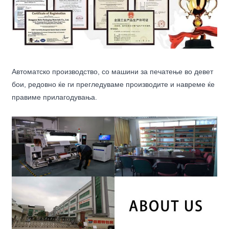
Автоматско производство, со машини за печатење во девет
бои, редовно ќе ги прегледуваме производите и навреме ќе
правиме прилагодувања.