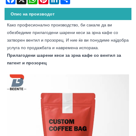
Опис на производот
Како професионално производство, би сакале да ви
обезбедиме прилагодени шарени кеси за зрна кафе со
затворен вентил и прозорец. И ние ќе ви понудиме најдобра
услуга по продажбата и навремена испорака.
Прилагодени шарени кеси за зрна кафе со вентил за
патент и прозорец