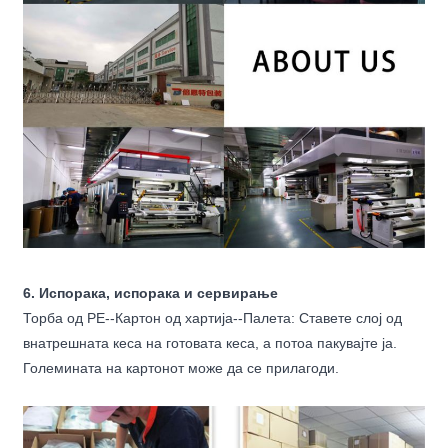
6. Испорака, испорака и сервирање
Торба од PE--Картон од хартија--Палета: Ставете слој од
внатрешната кеса на готовата кеса, а потоа пакувајте ја.
Големината на картонот може да се прилагоди.