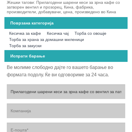
Жешки тагови: Прилагодени шарени кеси за зрна кафе со
затворен вентил и прозорец, Кина, фабрика,
производители, добавувачи, цена, произведено во Кина
Поврзана категорија
Кесичка за кафе
Кесичка чај
Торба со овошје
Торба за храна за домашни миленици
Торба за закуски
Испрати барање
Ве молиме слободно дајте го вашето барање во
формата подолу. Ќе ви одговориме за 24 часа.