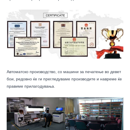
Автоматско производство, со машини за печатење во девет
бои, редовно ќе ги прегледуваме производите и навреме ќе
правиме прилагодувања.