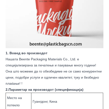
1. Вовед во производот
Нашата Beente Packaging Materials Co., Ltd. е
специјализирана за печатење и пакување многу години!
Она што можеме да го обезбедиме не се само конкурентни
цени, подобри услуги и одличен квалитет, туку и безбедно
плаќање! !
2.Параметар на производот (спецификација)
Место на
Гуангдонг, Кина
потекло