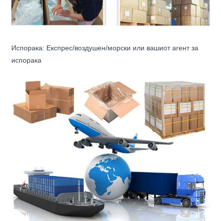
Испорака: Експрес/воздушен/морски или вашиот агент за
испорака