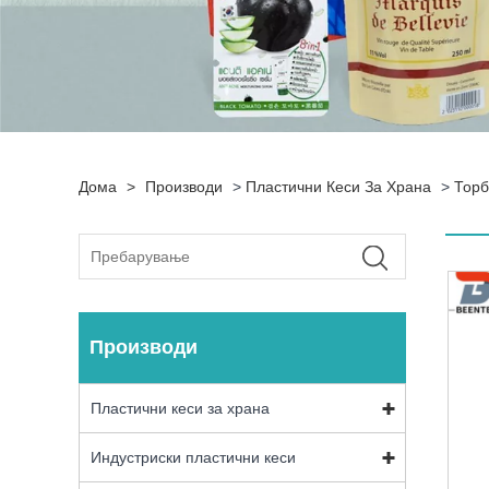
Дома
>
Производи
>
Пластични Кеси За Храна
>
Торб
Производи
Пластични кеси за храна
Индустриски пластични кеси