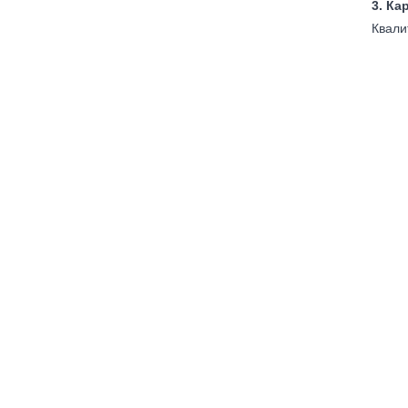
3. Ка
Квали