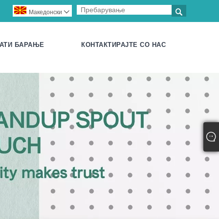

Македонски

АТИ БАРАЊЕ
КОНТАКТИРАЈТЕ СО НАС