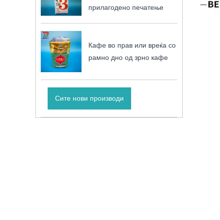
прилагодено печатење
Кафе во прав или вреќа со
рамно дно од зрно кафе
Сите нови производи