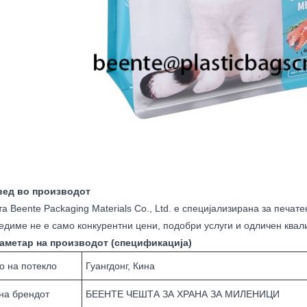
вед во производот
а Beente Packaging Materials Co., Ltd. е специјализирана за печа
едиме не е само конкурентни цени, подобри услуги и одличен квалит
аметар на производот (спецификација)
о на потекло
Гуангдонг, Кина
на брендот
БЕЕНТЕ ЧЕШТА ЗА ХРАНА ЗА МИЛЕНИЦИ