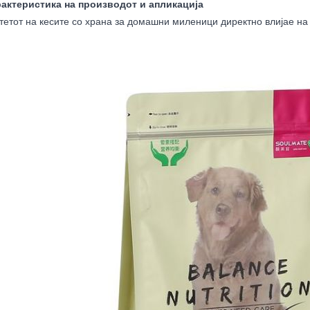
рактеристика на производот и апликација
тетот на кесите со храна за домашни миленици директно влијае на 