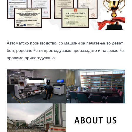
Автоматско производство, со машини за печатење во девет
бои, редовно ќе ги прегледуваме производите и навреме ќе
правиме прилагодувања.