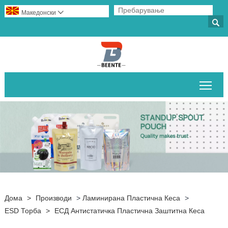
Македонски


Вклу
Дома
>
Производи
>
Ламинирана Пластична Кеса
>
ESD Торба
>
ЕСД Антистатичка Пластична Заштитна Кеса