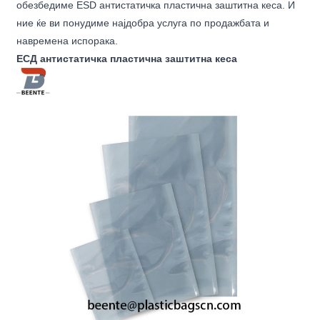
обезбедиме ESD антистатичка пластична заштитна кеса. И
ние ќе ви понудиме најдобра услуга по продажбата и
навремена испорака.
ЕСД антистатичка пластична заштитна кеса