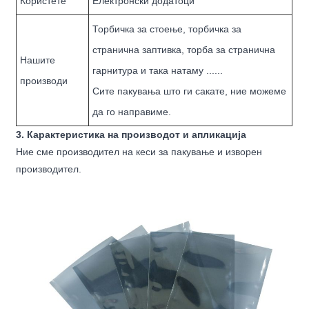
Користете
Електронски додатоци
Торбичка за стоење, торбичка за
странична заптивка, торба за странична
Нашите
гарнитура и така натаму ......
производи
Сите пакувања што ги сакате, ние можеме
да го направиме.
3. Карактеристика на производот и апликација
Ние сме производител на кеси за пакување и изворен
производител.