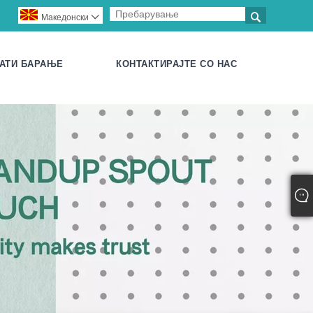

Македонски

АТИ БАРАЊЕ
КОНТАКТИРАЈТЕ СО НАС