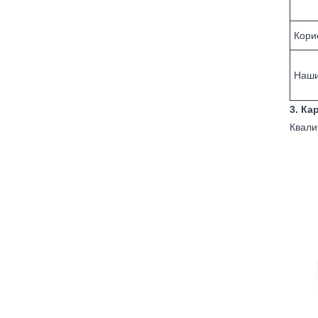
Кори
Наши
3. Ка
Квали