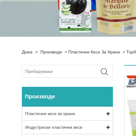
Дома
>
Производи
>
Пластични Кеси За Храна
>
Торб
Производи
Пластични кеси за храна
Индустриски пластични кеси