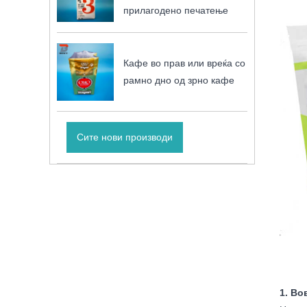
прилагодено печатење
Кафе во прав или вреќа со
рамно дно од зрно кафе
Сите нови производи
1. Во